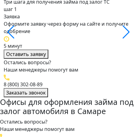
Три шага для получения займа под залог ТС
шаг 1
ш
Заявка
О
Оформите заявку через форму на сайте и получите
О
одобрение
о
5 минут
4
Оставить заявку
Остались вопросы?
Наши менеджеры помогут вам
8 (800) 302-08-89
Заказать звонок
Офисы для оформления займа под
залог автомобиля в Самаре
Остались вопросы?
Наши менеджеры помогут вам