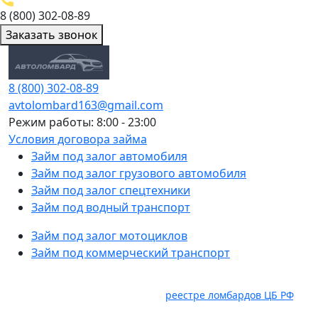
8 (800) 302-08-89
Заказать звонок
8 (800) 302-08-89
avtolombard163@gmail.com
Режим работы: 8:00 - 23:00
Условия договора займа
Займ под залог автомобиля
Займ под залог грузового автомобиля
Займ под залог спецтехники
Займ под водный транспорт
Займ под залог мотоциклов
Займ под коммерческий транспорт
Услуги оказывает ООО "Авто Ломбард" ИНН 6382098885.
ОГРН 1236300029536, состоит в
реестре ломбардов ЦБ РФ
,
Юридический адрес: 445035, Самарская область, г.